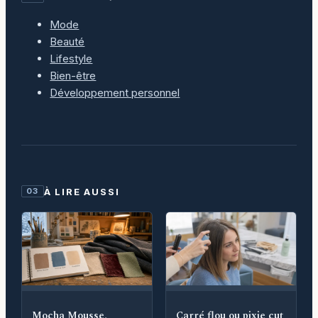
Mode
Beauté
Lifestyle
Bien-être
Développement personnel
À LIRE AUSSI
03
Mocha Mousse,
Carré flou ou pixie cut