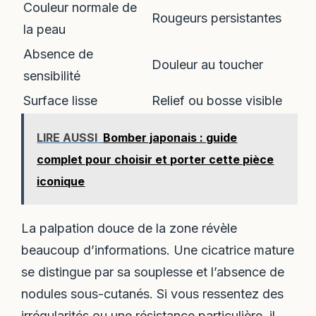
Couleur normale de
Rougeurs persistantes
la peau
Absence de
Douleur au toucher
sensibilité
Surface lisse
Relief ou bosse visible
LIRE AUSSI
Bomber japonais : guide
complet pour choisir et porter cette pièce
iconique
La palpation douce de la zone révèle
beaucoup d’informations. Une cicatrice mature
se distingue par sa souplesse et l’absence de
nodules sous-cutanés. Si vous ressentez des
irrégularités ou une résistance particulière, il