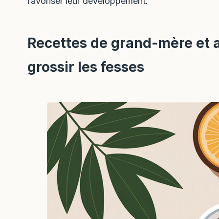
favoriser leur développement.
Recettes de grand-mère et 
grossir les fesses