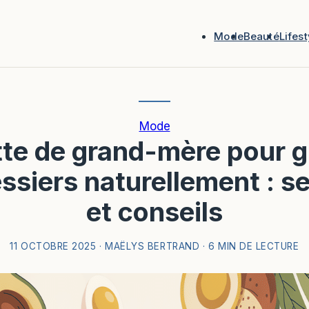
Mode
Beauté
Lifest
Mode
te de grand-mère pour g
essiers naturellement : s
et conseils
11 OCTOBRE 2025
·
MAËLYS BERTRAND
·
6 MIN DE LECTURE