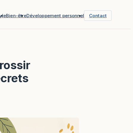
yle
Bien-être
Développement personnel
Contact
rossir
ecrets