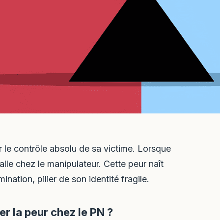
r le contrôle absolu de sa victime. Lorsque
talle chez le manipulateur. Cette peur naît
ation, pilier de son identité fragile.
 la peur chez le PN ?