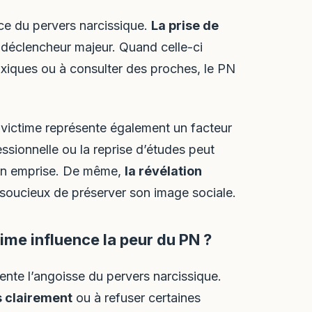
nce du pervers narcissique.
La prise de
 déclencheur majeur. Quand celle-ci
iques ou à consulter des proches, le PN
 victime représente également un facteur
ssionnelle ou la reprise d’études peut
 son emprise. De même,
la révélation
 soucieux de préserver son image sociale.
me influence la peur du PN ?
ente l’angoisse du pervers narcissique.
s clairement
ou à refuser certaines