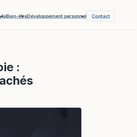
yle
Bien-être
Développement personnel
Contact
ie :
cachés