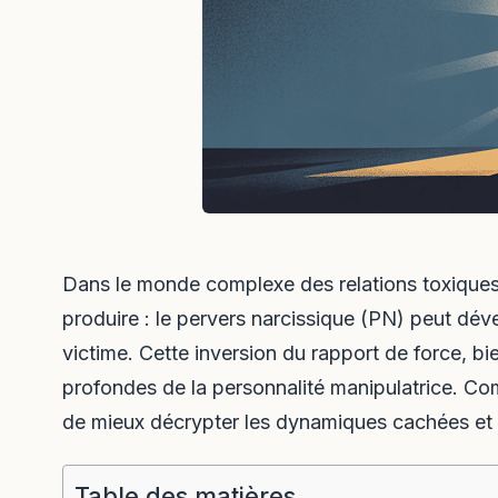
Dans le monde complexe des relations toxique
produire : le pervers narcissique (PN) peut dév
victime. Cette inversion du rapport de force, bi
profondes de la personnalité manipulatrice. 
de mieux décrypter les dynamiques cachées et d
Table des matières