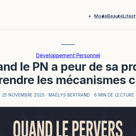
Mode
Beauté
Lifest
Développement Personnel
nd le PN a peur de sa pro
endre les mécanismes 
25 NOVEMBRE 2025
·
MAËLYS BERTRAND
·
6 MIN DE LECTURE