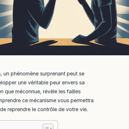
s, un phénomène surprenant peut se
elopper une véritable peur envers sa
en que méconnue, révèle les failles
Comprendre ce mécanisme vous permettra
e reprendre le contrôle de votre vie.