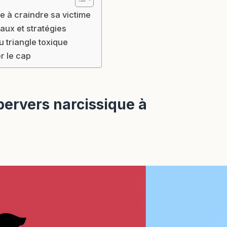
e à craindre sa victime
aux et stratégies
u triangle toxique
r le cap
pervers narcissique à