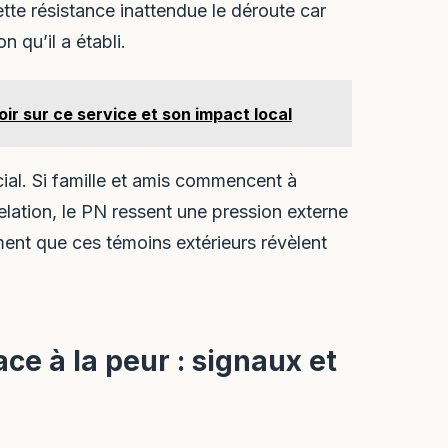
tte résistance inattendue le déroute car
 qu’il a établi.
voir sur ce service et son impact local
cial. Si famille et amis commencent à
elation, le PN ressent une pression externe
ement que ces témoins extérieurs révèlent
e à la peur : signaux et