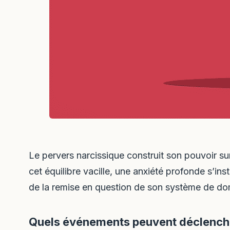
Le pervers narcissique construit son pouvoir su
cet équilibre vacille, une anxiété profonde s’ins
de la remise en question de son système de domin
Quels événements peuvent déclencher