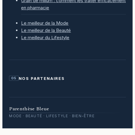
Grain de milium : comment les traiter efficacement
en pharmacie
Le meilleur de la Mode
Le meilleur de la Beauté
Le meilleur du Lifestyle
NOS PARTENAIRES
05
Parenthèse Bleue
MODE · BEAUTÉ · LIFESTYLE · BIEN-ÊTRE