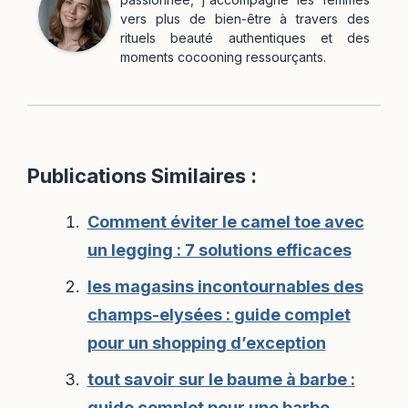
vers plus de bien-être à travers des
rituels beauté authentiques et des
moments cocooning ressourçants.
Publications Similaires :
Comment éviter le camel toe avec
un legging : 7 solutions efficaces
les magasins incontournables des
champs-elysées : guide complet
pour un shopping d’exception
tout savoir sur le baume à barbe :
guide complet pour une barbe