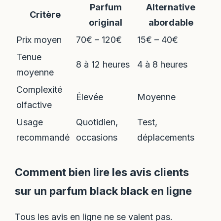
Parfum
Alternative
Critère
original
abordable
Prix moyen
70€ – 120€
15€ – 40€
Tenue
8 à 12 heures
4 à 8 heures
moyenne
Complexité
Élevée
Moyenne
olfactive
Usage
Quotidien,
Test,
recommandé
occasions
déplacements
Comment bien lire les avis clients
sur un parfum black black en ligne
Tous les avis en ligne ne se valent pas.