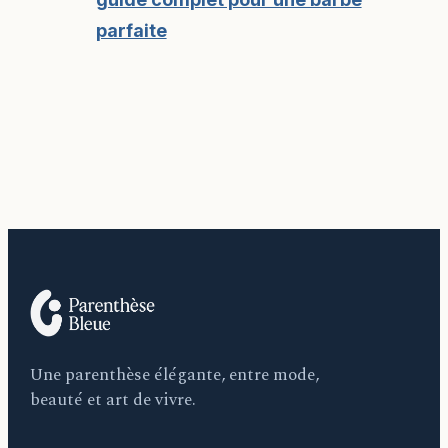
parfaite
Une parenthèse élégante, entre mode,
beauté et art de vivre.