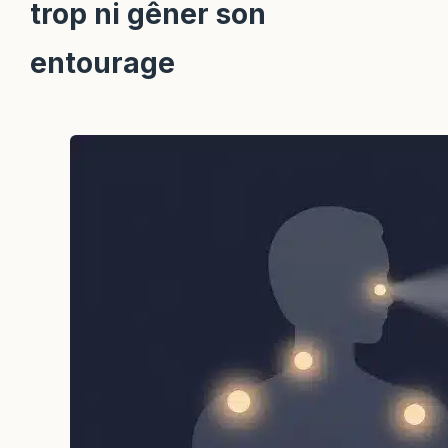
trop ni gêner son
entourage