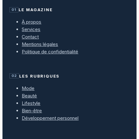
LE MAGAZINE
01
À propos
Services
Contact
Mentions légales
Politique de confidentialité
LES RUBRIQUES
02
Mode
Beauté
Lifestyle
Bien-être
Développement personnel