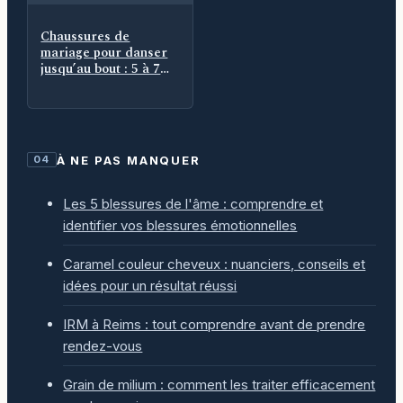
Chaussures de
mariage pour danser
jusqu’au bout : 5 à 7
cm, maintien et
seconde paire
À NE PAS MANQUER
04
Les 5 blessures de l'âme : comprendre et
identifier vos blessures émotionnelles
Caramel couleur cheveux : nuanciers, conseils et
idées pour un résultat réussi
IRM à Reims : tout comprendre avant de prendre
rendez-vous
Grain de milium : comment les traiter efficacement