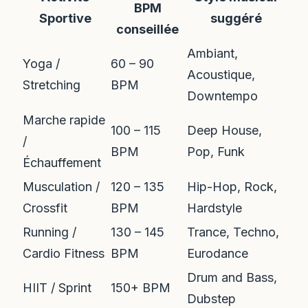
BPM
Sportive
suggéré
conseillée
Ambiant,
Yoga /
60 – 90
Acoustique,
Stretching
BPM
Downtempo
Marche rapide
100 – 115
Deep House,
/
BPM
Pop, Funk
Échauffement
Musculation /
120 – 135
Hip-Hop, Rock,
Crossfit
BPM
Hardstyle
Running /
130 – 145
Trance, Techno,
Cardio Fitness
BPM
Eurodance
Drum and Bass,
HIIT / Sprint
150+ BPM
Dubstep