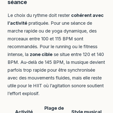
séance
Le choix du rythme doit rester
cohérent avec
l’activité
pratiquée. Pour une séance de
marche rapide ou de yoga dynamique, des
morceaux entre 100 et 115 BPM sont
recommandés. Pour le running ou le fitness
intense, la
zone cible
se situe entre 120 et 140
BPM. Au-delà de 145 BPM, la musique devient
parfois trop rapide pour être synchronisée
avec des mouvements fluides, mais elle reste
utile pour le HIIT où l’agitation sonore soutient
l’effort explosif.
Plage de
Activité
Style musical