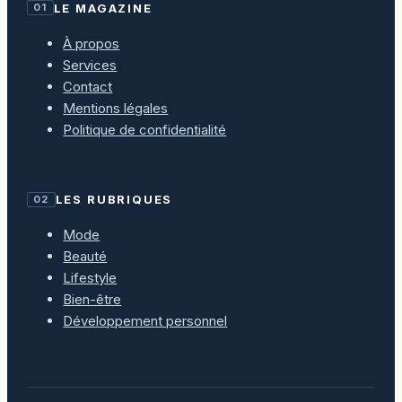
LE MAGAZINE
01
À propos
Services
Contact
Mentions légales
Politique de confidentialité
LES RUBRIQUES
02
Mode
Beauté
Lifestyle
Bien-être
Développement personnel