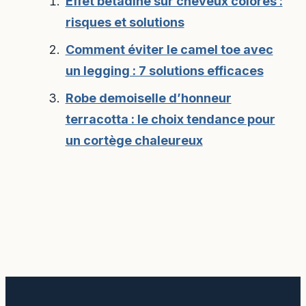
Effet bétadine sur cheveux colorés :
risques et solutions
Comment éviter le camel toe avec
un legging : 7 solutions efficaces
Robe demoiselle d’honneur
terracotta : le choix tendance pour
un cortège chaleureux