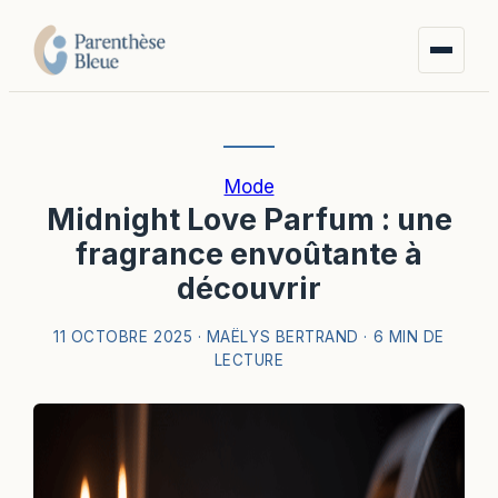
Mode
Midnight Love Parfum : une
fragrance envoûtante à
découvrir
11 OCTOBRE 2025
·
MAËLYS BERTRAND
·
6 MIN DE
LECTURE