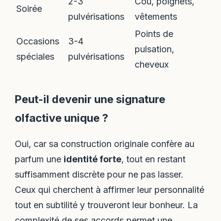
2-3
Cou, poignets,
Soirée
pulvérisations
vêtements
Points de
Occasions
3-4
pulsation,
spéciales
pulvérisations
cheveux
Peut-il devenir une signature
olfactive unique ?
Oui, car sa construction originale confère au
parfum une
identité forte
, tout en restant
suffisamment discrète pour ne pas lasser.
Ceux qui cherchent à affirmer leur personnalité
tout en subtilité y trouveront leur bonheur. La
complexité de ses accords permet une