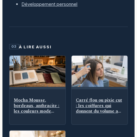
Développement personnel
À LIRE AUSSI
03
Mocha Mousse,
Carré flou ou pixie cut
bordeaux, anthracite :
: les coiffures qui
les couleurs mode
donnent du volume aux
hiver 2025 qui
cheveux fins
remplacent le noir