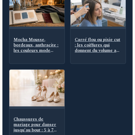
Mocha Mousse,
Carré flou ou pixie cut
bordeaux, anthracite :
: les coiffures qui
les couleurs mode
donnent du volume aux
hiver 2025 qui
cheveux fins
remplacent le noir
Chaussures de
mariage pour danser
jusqu’au bout : 5 à 7