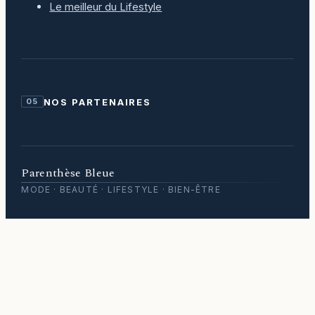
Le meilleur du Lifestyle
NOS PARTENAIRES
05
Parenthèse Bleue
MODE · BEAUTÉ · LIFESTYLE · BIEN-ÊTRE