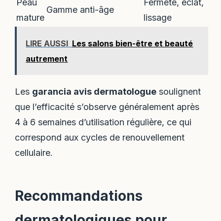
Peau
Fermeté, éclat,
Gamme anti-âge
mature
lissage
LIRE AUSSI
Les salons bien-être et beauté
autrement
Les
garancia avis dermatologue
soulignent
que l’efficacité s’observe généralement après
4 à 6 semaines d’utilisation régulière, ce qui
correspond aux cycles de renouvellement
cellulaire.
Recommandations
dermatologiques pour