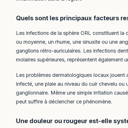
Quels sont les principaux facteurs 
Les infections de la sphère ORL constituent la 
ou moyenne, un rhume, une sinusite ou une an
ganglions rétro-auriculaires. Les infections den
molaires supérieures, représentent également u
Les problèmes dermatologiques locaux jouent au
infecté, une plaie au niveau du cuir chevelu ou 
ganglionnaire. Même une simple irritation causé
peut suffire à déclencher ce phénomène.
Une douleur ou rougeur est-elle sys