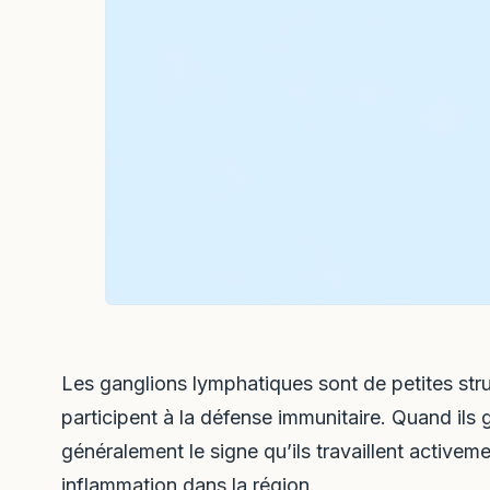
Les ganglions lymphatiques sont de petites struc
participent à la défense immunitaire. Quand ils go
généralement le signe qu’ils travaillent active
inflammation dans la région.