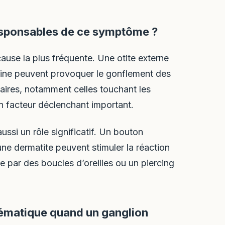
responsables de ce symptôme ?
cause la plus fréquente. Une otite externe
gine peuvent provoquer le gonflement des
taires, notamment celles touchant les
n facteur déclenchant important.
ssi un rôle significatif. Un bouton
une dermatite peuvent stimuler la réaction
e par des boucles d’oreilles ou un piercing
tématique quand un ganglion