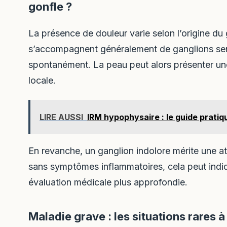
gonfle ?
La présence de douleur varie selon l’origine du
s’accompagnent généralement de ganglions sens
spontanément. La peau peut alors présenter un
locale.
LIRE AUSSI
IRM hypophysaire : le guide prati
En revanche, un ganglion indolore mérite une atte
sans symptômes inflammatoires, cela peut indiq
évaluation médicale plus approfondie.
Maladie grave : les situations rares 