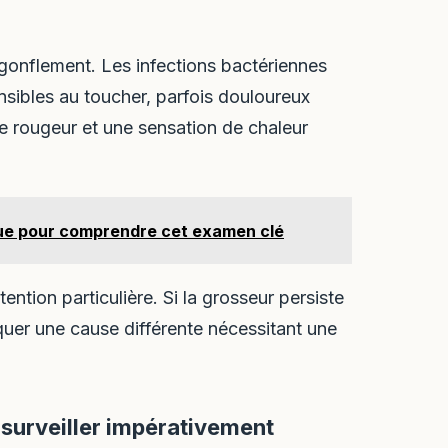
 gonflement. Les infections bactériennes
ibles au toucher, parfois douloureux
e rougeur et une sensation de chaleur
que pour comprendre cet examen clé
ntion particulière. Si la grosseur persiste
uer une cause différente nécessitant une
à surveiller impérativement