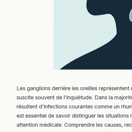
Les ganglions derrière les oreilles représentent
suscite souvent de l’inquiétude. Dans la majori
résultent d’infections courantes comme un rhum
est essentiel de savoir distinguer les situation
attention médicale. Comprendre les causes, rec