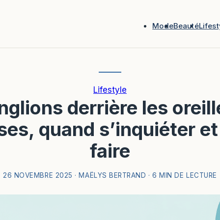
Mode
Beauté
Lifest
Lifestyle
glions derrière les oreill
ses, quand s’inquiéter et
faire
26 NOVEMBRE 2025
·
MAËLYS BERTRAND
·
6 MIN DE LECTURE