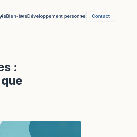
yle
Bien-être
Développement personnel
Contact
es :
 que