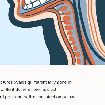
tures ovales qui filtrent la lymphe et
nflent derrière l’oreille, c’est
ment pour combattre une infection ou une