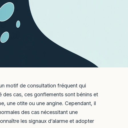
 un motif de consultation fréquent qui
té des cas, ces gonflements sont bénins et
e, une otite ou une angine. Cependant, il
s normales des cas nécessitant une
onnaître les signaux d’alarme et adopter