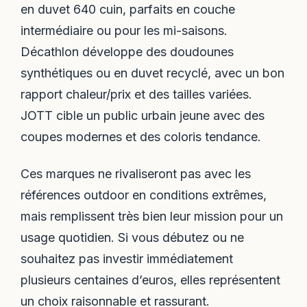
en duvet 640 cuin, parfaits en couche
intermédiaire ou pour les mi-saisons.
Décathlon développe des doudounes
synthétiques ou en duvet recyclé, avec un bon
rapport chaleur/prix et des tailles variées.
JOTT cible un public urbain jeune avec des
coupes modernes et des coloris tendance.
Ces marques ne rivaliseront pas avec les
références outdoor en conditions extrêmes,
mais remplissent très bien leur mission pour un
usage quotidien. Si vous débutez ou ne
souhaitez pas investir immédiatement
plusieurs centaines d’euros, elles représentent
un choix raisonnable et rassurant.