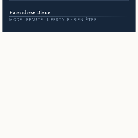
Parenthèse Bleue
MODE · BEAUTÉ · LIFESTYLE · BIEN-ÊTRE