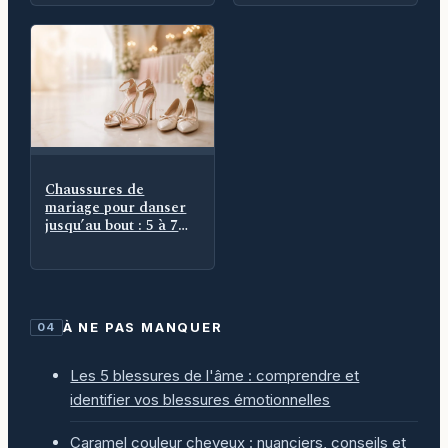
Chaussures de
mariage pour danser
jusqu’au bout : 5 à 7
cm, maintien et
seconde paire
À NE PAS MANQUER
04
Les 5 blessures de l'âme : comprendre et
identifier vos blessures émotionnelles
Caramel couleur cheveux : nuanciers, conseils et