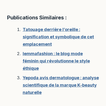
Publications Similaires :
Tatouage derrière l’oreille :
signification et symbolique de cet
emplacement
Iemmafashion : le blog mode
féminin qui révolutionne le style
éthique
Yepoda avis dermatologue : analyse
scientifique de la marque K-beauty
naturelle