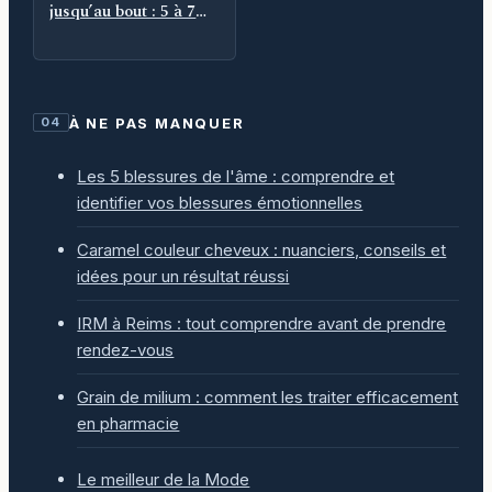
jusqu’au bout : 5 à 7
cm, maintien et
seconde paire
À NE PAS MANQUER
04
Les 5 blessures de l'âme : comprendre et
identifier vos blessures émotionnelles
Caramel couleur cheveux : nuanciers, conseils et
idées pour un résultat réussi
IRM à Reims : tout comprendre avant de prendre
rendez-vous
Grain de milium : comment les traiter efficacement
en pharmacie
Le meilleur de la Mode