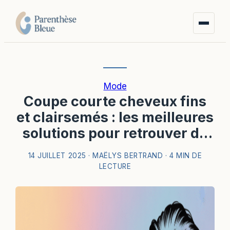
Mode
Coupe courte cheveux fins
et clairsemés : les meilleures
solutions pour retrouver du
volume
14 JUILLET 2025
·
MAËLYS BERTRAND
·
4 MIN DE
LECTURE