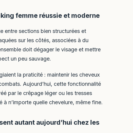
viking femme réussie et moderne
te entre sections bien structurées et
aquées sur les côtés, associées à du
L’ensemble doit dégager le visage et mettre
spect un peu sauvage.
iaient la praticité : maintenir les cheveux
combats. Aujourd’hui, cette fonctionnalité
éé par le crêpage léger ou les tresses
té à n’importe quelle chevelure, même fine.
sent autant aujourd’hui chez les