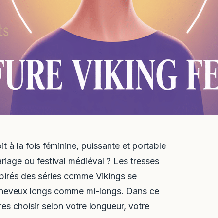
 à la fois féminine, puissante et portable
iage ou festival médiéval ? Les tresses
spirés des séries comme Vikings se
 cheveux longs comme mi-longs. Dans ce
res choisir selon votre longueur, votre