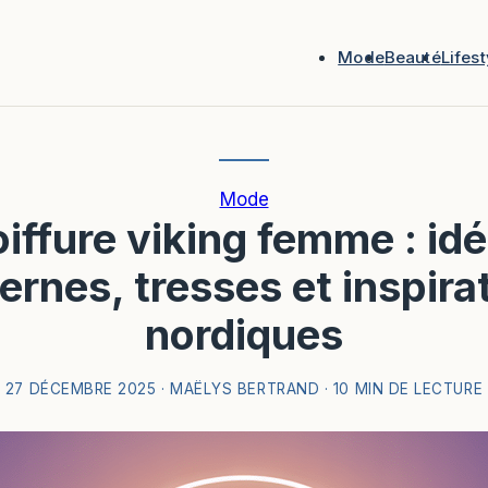
Mode
Beauté
Lifest
Mode
iffure viking femme : id
rnes, tresses et inspira
nordiques
27 DÉCEMBRE 2025
·
MAËLYS BERTRAND
·
10 MIN DE LECTURE