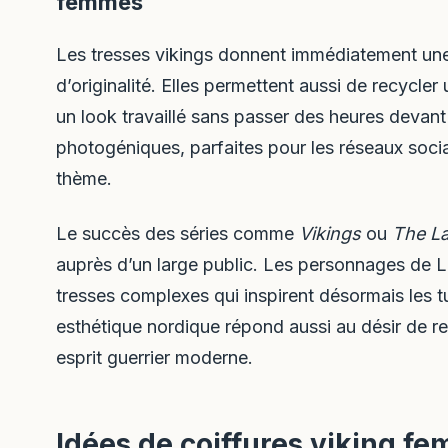
femmes
Les tresses vikings donnent immédiatement une
d’originalité. Elles permettent aussi de recycle
un look travaillé sans passer des heures devant l
photogéniques, parfaites pour les réseaux socia
thème.
Le succès des séries comme
Vikings
ou
The L
auprès d’un large public. Les personnages de 
tresses complexes qui inspirent désormais les t
esthétique nordique répond aussi au désir de re
esprit guerrier moderne.
Idées de coiffures viking fe