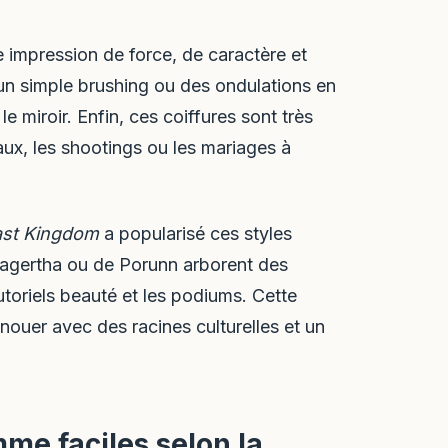
 impression de force, de caractère et
r un simple brushing ou des ondulations en
e miroir. Enfin, ces coiffures sont très
ux, les shootings ou les mariages à
ast Kingdom
a popularisé ces styles
Lagertha ou de Porunn arborent des
utoriels beauté et les podiums. Cette
nouer avec des racines culturelles et un
mme faciles selon la