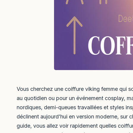
Vous cherchez une coiffure viking femme qui soit
au quotidien ou pour un événement cosplay, mar
nordiques, demi-queues travaillées et styles in
déclinent aujourd’hui en version moderne, sur
guide, vous allez voir rapidement quelles coiffu