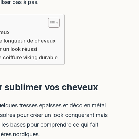
liser pas à pas.
veux
 la longueur de cheveux
r un look réussi
 coiffure viking durable
ur sublimer vos cheveux
elques tresses épaisses et déco en métal.
ssoires pour créer un look conquérant mais
 les bases pour comprendre ce qui fait
ières nordiques.