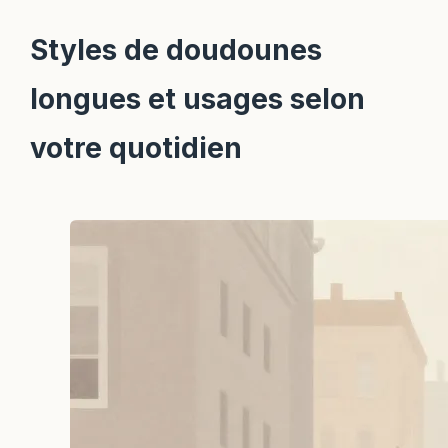
Styles de doudounes
longues et usages selon
votre quotidien