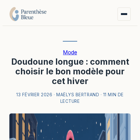
Mode
Doudoune longue : comment
choisir le bon modèle pour
cet hiver
13 FÉVRIER 2026
·
MAËLYS BERTRAND
·
11 MIN DE
LECTURE