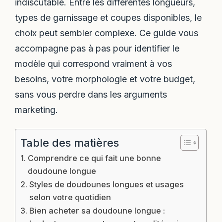
indiscutable. Entre les différentes longueurs,
types de garnissage et coupes disponibles, le
choix peut sembler complexe. Ce guide vous
accompagne pas à pas pour identifier le
modèle qui correspond vraiment à vos
besoins, votre morphologie et votre budget,
sans vous perdre dans les arguments
marketing.
Table des matières
Comprendre ce qui fait une bonne
doudoune longue
Styles de doudounes longues et usages
selon votre quotidien
Bien acheter sa doudoune longue :