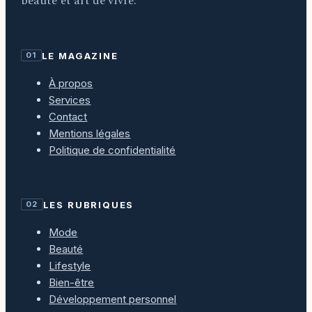
beauté et art de vivre.
LE MAGAZINE
01
À propos
Services
Contact
Mentions légales
Politique de confidentialité
LES RUBRIQUES
02
Mode
Beauté
Lifestyle
Bien-être
Développement personnel