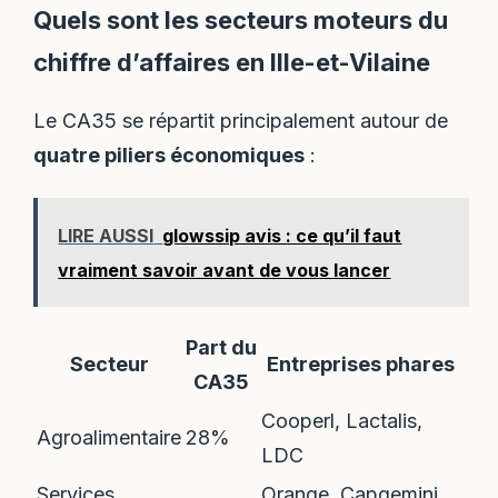
Quels sont les secteurs moteurs du
chiffre d’affaires en Ille-et-Vilaine
Le CA35 se répartit principalement autour de
quatre piliers économiques
:
LIRE AUSSI
glowssip avis : ce qu’il faut
vraiment savoir avant de vous lancer
Part du
Secteur
Entreprises phares
CA35
Cooperl, Lactalis,
Agroalimentaire
28%
LDC
Services
Orange, Capgemini,