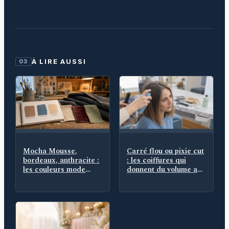
À LIRE AUSSI
03
Mocha Mousse,
Carré flou ou pixie cut
bordeaux, anthracite :
: les coiffures qui
les couleurs mode
donnent du volume aux
hiver 2025 qui
cheveux fins
remplacent le noir