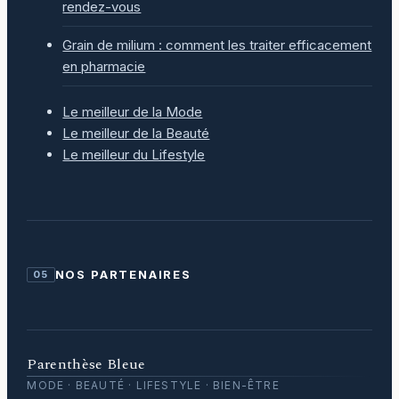
rendez-vous
Grain de milium : comment les traiter efficacement
en pharmacie
Le meilleur de la Mode
Le meilleur de la Beauté
Le meilleur du Lifestyle
NOS PARTENAIRES
05
Parenthèse Bleue
MODE · BEAUTÉ · LIFESTYLE · BIEN-ÊTRE