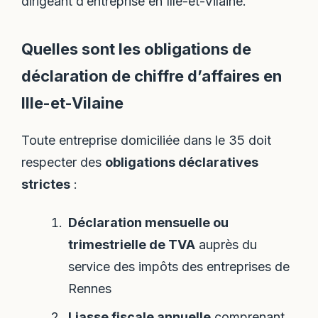
dirigeant d’entreprise en Ille-et-Vilaine.
Quelles sont les obligations de
déclaration de chiffre d’affaires en
Ille-et-Vilaine
Toute entreprise domiciliée dans le 35 doit
respecter des
obligations déclaratives
strictes
:
Déclaration mensuelle ou
trimestrielle de TVA
auprès du
service des impôts des entreprises de
Rennes
Liasse fiscale annuelle
comprenant