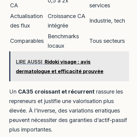
0,5 à 2x
CA
services
Actualisation
Croissance CA
Industrie, tech
des flux
intégrée
Benchmarks
Comparables
Tous secteurs
locaux
LIRE AUSSI
Ridoki visage : avis
dermatologue et efficacité prouvée
Un
CA35 croissant et récurrent
rassure les
repreneurs et justifie une valorisation plus
élevée. À l’inverse, des variations erratiques
peuvent nécessiter des garanties d’actif-passif
plus importantes.