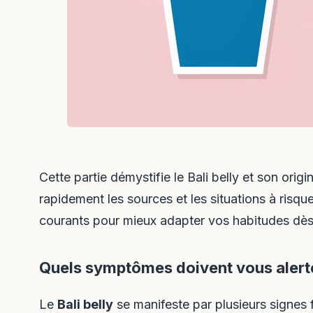
Cette partie démystifie le Bali belly et son origi
rapidement les sources et les situations à risqu
courants pour mieux adapter vos habitudes dès 
Quels symptômes doivent vous alerter
Le
Bali belly
se manifeste par plusieurs signes f