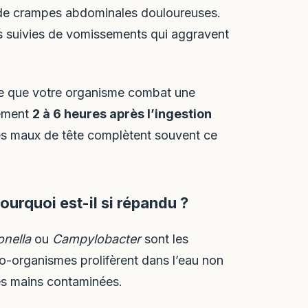
de crampes abdominales douloureuses.
s suivies de vomissements qui aggravent
gne que votre organisme combat une
lement
2 à 6 heures après l’ingestion
les maux de tête complètent souvent ce
pourquoi est-il si répandu ?
nella
ou
Campylobacter
sont les
ro-organismes prolifèrent dans l’eau non
des mains contaminées.