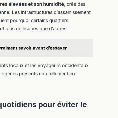
es élevées et son humidité
, crée des
ienne. Les infrastructures d’assainissement
uent pourquoi certains quartiers
t plus de risques que d’autres.
t vraiment savoir avant d’essayer
itants locaux et les voyageurs occidentaux
athogènes présents naturellement en
quotidiens pour éviter le