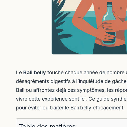
Le
Bali belly
touche chaque année de nombreux
désagréments digestifs à l’inquiétude de gâche
Bali ou affrontez déjà ces symptômes, les répo
vivre cette expérience sont ici. Ce guide synthé
pour éviter ou traiter le Bali belly efficacement.
Table des matières