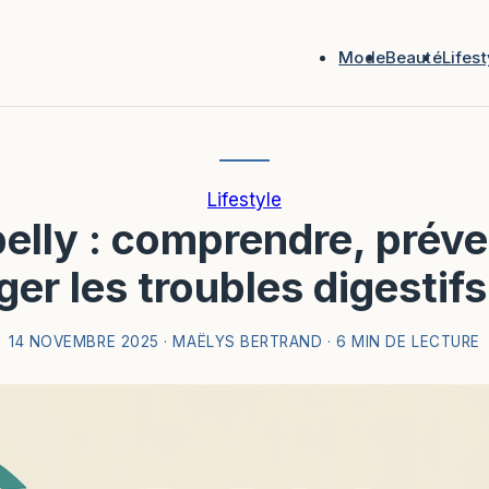
Mode
Beauté
Lifest
Lifestyle
belly : comprendre, préve
er les troubles digestifs
14 NOVEMBRE 2025
·
MAËLYS BERTRAND
·
6 MIN DE LECTURE