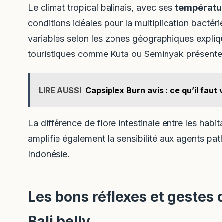
Le climat tropical balinais, avec ses
températur
conditions idéales pour la multiplication bactér
variables selon les zones géographiques expliq
touristiques comme Kuta ou Seminyak présenten
LIRE AUSSI
Capsiplex Burn avis : ce qu’il fau
La différence de flore intestinale entre les hab
amplifie également la sensibilité aux agents p
Indonésie.
Les bons réflexes et gestes 
Bali belly