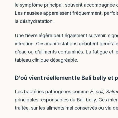
le symptôme principal, souvent accompagnée 
Les nausées apparaissent fréquemment, parfoi
la déshydratation.
Une fièvre légère peut également survenir, si
infection. Ces manifestations débutent généra
d’eau ou d’aliments contaminés. La fatigue et 
tableau clinique désagréable.
D’où vient réellement le Bali belly et 
Les bactéries pathogènes comme
E. coli
,
Salmo
principales responsables du Bali belly. Ces mic
traitée, sur les aliments mal conservés ou via 